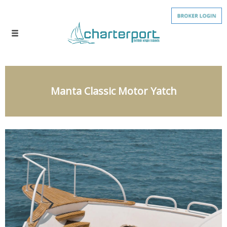
Manta Classic Motor Yatch