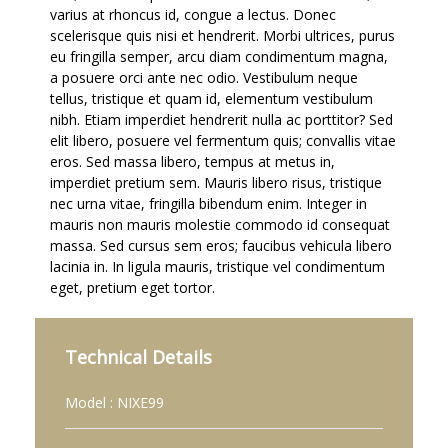
varius at rhoncus id, congue a lectus. Donec
scelerisque quis nisi et hendrerit. Morbi ultrices, purus
eu fringilla semper, arcu diam condimentum magna,
a posuere orci ante nec odio. Vestibulum neque
tellus, tristique et quam id, elementum vestibulum
nibh. Etiam imperdiet hendrerit nulla ac porttitor? Sed
elit libero, posuere vel fermentum quis; convallis vitae
eros. Sed massa libero, tempus at metus in,
imperdiet pretium sem. Mauris libero risus, tristique
nec urna vitae, fringilla bibendum enim. Integer in
mauris non mauris molestie commodo id consequat
massa. Sed cursus sem eros; faucibus vehicula libero
lacinia in. In ligula mauris, tristique vel condimentum
eget, pretium eget tortor.
Technical Details
Model : NIXE99