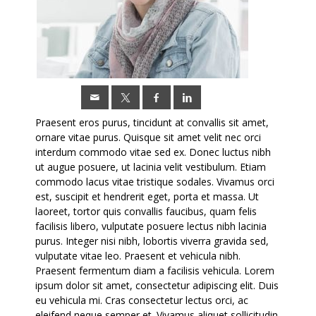
Praesent eros purus, tincidunt at convallis sit amet,
ornare vitae purus. Quisque sit amet velit nec orci
interdum commodo vitae sed ex. Donec luctus nibh
ut augue posuere, ut lacinia velit vestibulum. Etiam
commodo lacus vitae tristique sodales. Vivamus orci
est, suscipit et hendrerit eget, porta et massa. Ut
laoreet, tortor quis convallis faucibus, quam felis
facilisis libero, vulputate posuere lectus nibh lacinia
purus. Integer nisi nibh, lobortis viverra gravida sed,
vulputate vitae leo. Praesent et vehicula nibh.
Praesent fermentum diam a facilisis vehicula. Lorem
ipsum dolor sit amet, consectetur adipiscing elit. Duis
eu vehicula mi. Cras consectetur lectus orci, ac
eleifend neque semper et. Vivamus aliquet sollicitudin