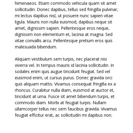
himenaeos. Etiam commodo vehicula quam sit amet
sollicitudin. Donec dapibus, tellus sed fringilla pulvinar,
mi lectus dapibus nisl, ut posuere nunc sapien vitae
ligula. Mauris non nulla euismod, dapibus neque sit
amet, dignissim sapien. Pellentesque eros neque,
dignissim non elementum et, lacinia at magna. Sed
vitae convallis arcu. Pellentesque pretium eros quis
malesuada bibendum.
Aliquam vestibulum sem turpis, nec placerat nisi
viverra vel. In tempus mauris id lacinia sollicitudin. In
sodales enim quis augue tincidunt feugiat. Sed vel
euismod enim, ut cursus purus. Donec gravida orci
quis aliquam mattis. Vivamus consequat fringilla ex a
rhoncus. Curabitur nulla diam, euismod at auctor et,
tincidunt at urna. Fusce sit amet bibendum turpis, et
commodo diam. Morbi at feugiat turpis. Nullam
ullamcorper tellus nec sem faucibus gravida. Vivamus
feugiat efficitur erat, ac sollicitudin mi dapibus non.