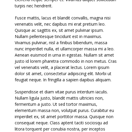
turpis nec hendrerit.
Fusce mattis, lacus et blandit convallis, magna nisi
venenatis velit, nec dapibus mi erat pretium leo.
Quisque ac sagittis ex, sit amet pulvinar ipsum.
Nullam pellentesque tincidunt est in maximus.
Vivamus pulvinar, nisl a finibus bibendum, massa
nunc imperdiet nulla, et ullamcorper massa mi a leo.
Aenean euismod in urna in egestas. Nullam sit amet
justo id lorem pharetra commodo in non metus. Cras
vel venenatis velit, a placerat lectus. Lorem ipsum
dolor sit amet, consectetur adipiscing elit. Morbi ut
feugiat neque. In fringilla a sapien dapibus aliquam.
Suspendisse et diam vitae purus interdum iaculis.
Nullam ligula justo, blandit mattis ultricies non,
fermentum a justo. Ut sed tortor maximus,
elementum massa non, volutpat purus. Curabitur eu
imperdiet ex, sit amet porttitor massa. Quisque non
consequat neque. Class aptent taciti sociosqu ad
litora torquent per conubia nostra, per inceptos