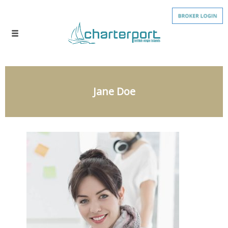
Jane Doe