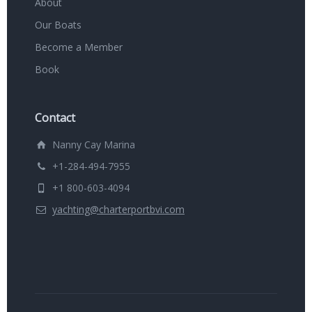
About
Our Boats
Become a Member
Book
Contact
Nanny Cay Marina
+1-284-494-7955
+1 800-603-4094
yachting@charterportbvi.com