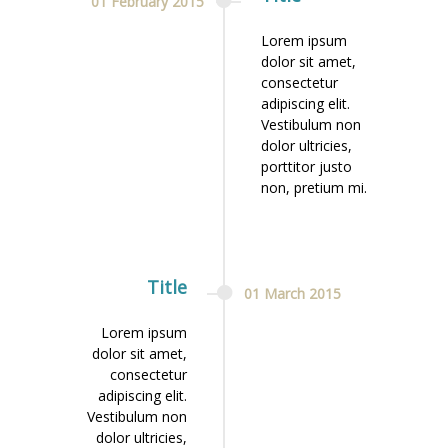
01
February
2015
Lorem ipsum
dolor sit amet,
consectetur
adipiscing elit.
Vestibulum non
dolor ultricies,
porttitor justo
non, pretium mi.
Title
01
March
2015
Lorem ipsum
dolor sit amet,
consectetur
adipiscing elit.
Vestibulum non
dolor ultricies,